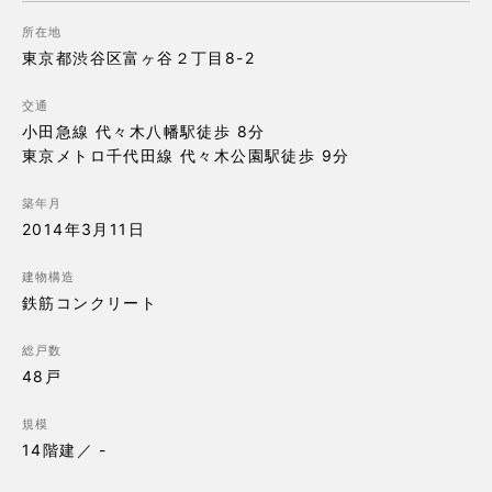
所在地
東京都渋谷区富ヶ谷２丁目8-2
交通
小田急線 代々木八幡駅徒歩 8分

築年月
2014年3月11日
建物構造
鉄筋コンクリート
総戸数
48戸
規模
14階建／ -