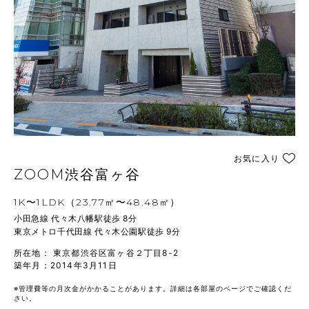
お気に入り
ZOOM渋谷富ヶ谷
1K〜1LDK（23.77㎡〜48.48㎡）
小田急線 代々木八幡駅徒歩 8分

所在地： 東京都渋谷区富ヶ谷２丁目8-2
築年月：2014年3月11日
※管理費等の月次金がかかることがあります。詳細は各部屋のページでご確認くだ
さい。