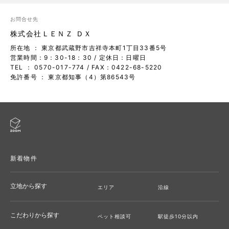
お問合せ先
株式会社ＬＥＮＺ ＤＸ
所在地 ： 東京都武蔵野市吉祥寺本町1丁目33番5号
営業時間：9：30-18：30 / 定休日：日曜日
TEL ： 0570-017-774
/ FAX：0422-68-5220
免許番号 ： 東京都知事（4）第86543号
新着物件
立地から探す
エリア
沿線
こだわりから探す
ペット相談可
駅徒歩10分以内