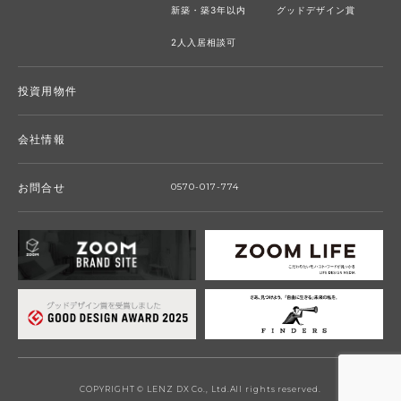
新築・築3年以内
グッドデザイン賞
2人入居相談可
投資用物件
会社情報
お問合せ
0570-017-774
COPYRIGHT © LENZ DX Co., Ltd.All rights reserved.