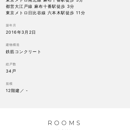
都営大江戸線 麻布十番駅徒歩 3分

東京メトロ日比谷線 六本木駅徒歩 11分
築年月
2016年3月2日
建物構造
鉄筋コンクリート
総戸数
34戸
規模
12階建／ -
ROOMS