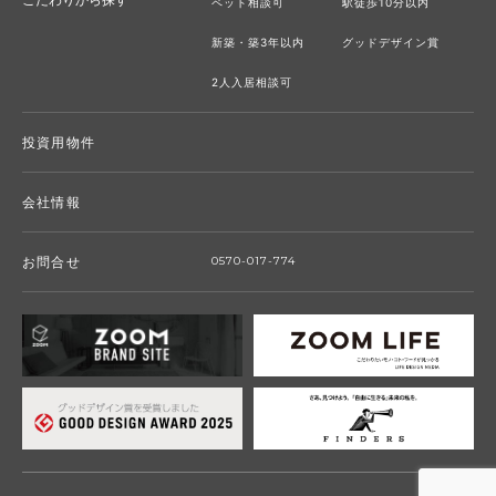
ペット相談可
駅徒歩10分以内
新築・築3年以内
グッドデザイン賞
2人入居相談可
投資用物件
会社情報
お問合せ
0570-017-774