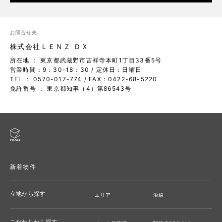
お問合せ先
株式会社ＬＥＮＺ ＤＸ
所在地 ： 東京都武蔵野市吉祥寺本町1丁目33番5号
営業時間：9：30-18：30 / 定休日：日曜日
TEL ： 0570-017-774
/ FAX：0422-68-5220
免許番号 ： 東京都知事（4）第86543号
新着物件
立地から探す
エリア
沿線
こだわりから探す