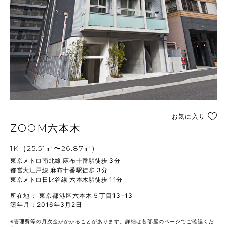
お気に入り
ZOOM六本木
1K（25.51㎡〜26.87㎡）
東京メトロ南北線 麻布十番駅徒歩 3分

都営大江戸線 麻布十番駅徒歩 3分

東京メトロ日比谷線 六本木駅徒歩 11分
所在地： 東京都港区六本木５丁目13-13
築年月：2016年3月2日
※管理費等の月次金がかかることがあります。詳細は各部屋のページでご確認くだ